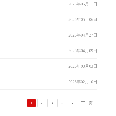
2026年05月11日
2026年05月06日
2026年04月27日
2026年04月09日
2026年03月03日
2026年02月10日
1
2
3
4
5
下一页