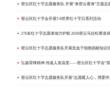
密云区红十字志愿服务队 开展“来密云看海”主题志
密云区红十字会开展5·8世界红十字日系列活动
276名红十字志愿者倾力护航 2026密云马拉松赛道
密云区红十字志愿服务队开展造血干细胞捐献知识培
弘扬雷锋精神 传递人道温度——密云区红十字会“
密云区红十字志愿服务队开展“志愿暖人心，博爱伴